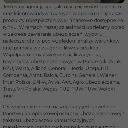
Jesteśmy agencją specjalizującą się w obsłudze firm
oraz klientów indywidualnych w oparciu o najlepsze
produkty ubezpieczeniowe i finansowe dostępne na
rynku. W ramach naszej działalności udzielamy porad
w zakresie zawierania ubezpieczeń, wyboru
najlepszej oferty pod względem analizy warunków
oraz pomocy we wstępnej likwidacji szkód.
Współpracujemy z większością liczących się
towarzystw ubezpieczeniowych w Polsce takich jak:
PZU, Warta, Allianz, Generali, Hestia, Uniqa, HDI,
Compensa, Arant, Balcia, Euroins, Generali, Wiener,
Inter Polska, LINK4, Aviva, AXA, Agro Ubezpieczenia,
Trasti, VH Polska, Wagas, TUZ, TUW TUW, Wefox i
inne.
Głównym założeniem naszej pracy jest udzielenie
Państwu kompleksowej ochrony ubezpieczeniowej z
zakresu ubezpieczeń komunikacyjnych,
majątkowych i osobowych na najkorzystniejszych i