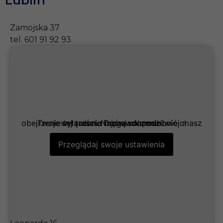
Lublin
Zamojska 37
tel. 601 91 92 93
Twoje ustawienia mogą uniemożliwić ci obejrzenie tej treści. Najprawdopodobniej masz wyłączone Doświadczenie.
Przeglądaj swoje ustawienia