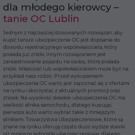
dla młodego kierowcy –
tanie OC Lublin
Jednym z najczęściej stosowanych rozwiązań, aby
kupić tańsze ubezpieczenie OC jest dopisanie do
dowodu rejestracyjnego współwłaściciela, który
posiada już zniżki. Innym rozwiązaniem jest
zarejestrowanie pojazdu na osobę, która posiada
zniżki. Właściciel lub współwłaścicielem może być na
przykład nasz rodzic. Przed wykupieniem
ubezpieczenia OC warto jest zapoznać się z ofertami
na rynku i skorzystać z aktualnych promocji oraz
zniżek. Na wysokość składek ubezpieczenia OC ma
wielkość silnika samochodu, dlatego kupując
pierwsze auto warto wybrać takie z mniejszym
silnikiem. Towarzystwa Ubezpieczeniowe, które są
znane na rynku oferują często dużo wyższe stawki
niż mniejsze jednostki ubezpieczeniowe, dlatego