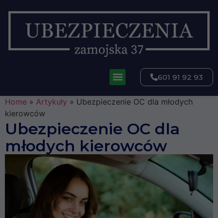
601 91 92 93
Home
»
Artykuły
»
Ubezpieczenie OC dla młodych
kierowców
Ubezpieczenie OC dla
młodych kierowców