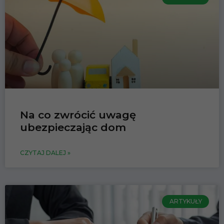
Na co zwrócić uwagę
ubezpieczając dom
CZYTAJ DALEJ »
ARTYKUŁY