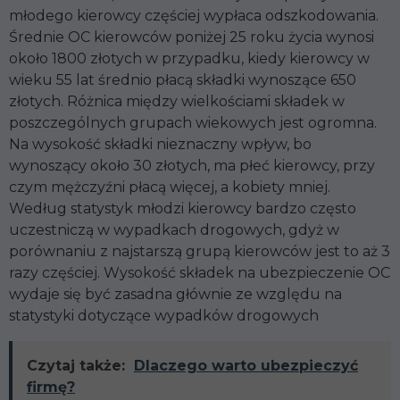
młodego kierowcy częściej wypłaca odszkodowania.
Średnie OC kierowców poniżej 25 roku życia wynosi
około 1800 złotych w przypadku, kiedy kierowcy w
wieku 55 lat średnio płacą składki wynoszące 650
złotych. Różnica między wielkościami składek w
poszczególnych grupach wiekowych jest ogromna.
Na wysokość składki nieznaczny wpływ, bo
wynoszący około 30 złotych, ma płeć kierowcy, przy
czym mężczyźni płacą więcej, a kobiety mniej.
Według statystyk młodzi kierowcy bardzo często
uczestniczą w wypadkach drogowych, gdyż w
porównaniu z najstarszą grupą kierowców jest to aż 3
razy częściej. Wysokość składek na ubezpieczenie OC
wydaje się być zasadna głównie ze względu na
statystyki dotyczące wypadków drogowych
Czytaj także:
Dlaczego warto ubezpieczyć
firmę?