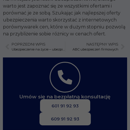
warto jest zapoznać się ze wszystkimi ofertami i
porównać je ze sobą. Szukając jak najlepszej oferty
ubezpieczenia warto skorzystać z internetowych
porównywarek cen, które w dużym stopniu pozwolą
na przybliżenie sobie różnicy w cenach ofert.
POPRZEDNI WPIS
NASTĘPNY WPIS
Ubezpieczenie na życie – ubezpiecz się jak najszybciej
ABC ubezpieczeń firmowych
Umów się na bezpłatną konsultację
601 91 92 93
609 91 92 93